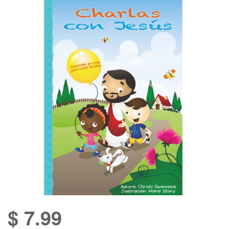
$
7.99