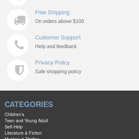
Free Shipping
On orders above $100
Customer Support
Help and feedback
Privacy Policy
Safe shopping policy
CATEGORIES
Children's
Teen and Young Adult
Self-Help
Literature & Fiction
Mystery & Thriller