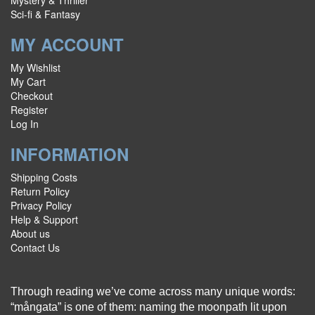
Sci-fi & Fantasy
MY ACCOUNT
My Wishlist
My Cart
Checkout
Register
Log In
INFORMATION
Shipping Costs
Return Policy
Privacy Policy
Help & Support
About us
Contact Us
Through reading we’ve come across many unique words:
“mångata” is one of them: naming the moonpath lit upon